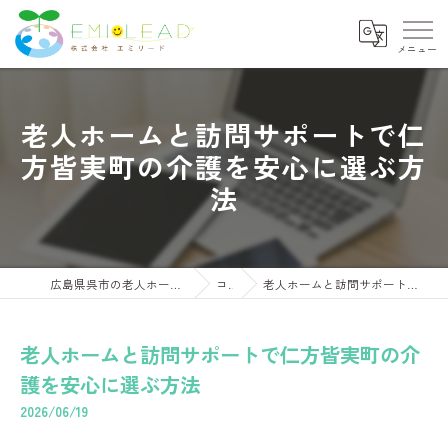
老人ホームと訪問サポートで仁
方皆実町の介護を安心に選ぶ方
法
広島県呉市の老人ホームならさくらコンフォートくれ
コラム
老人ホームと訪問サポートで仁方皆実町の介護を安心に選ぶ方法
老人ホームと訪問サポートで仁方皆実町の介
護を安心に選ぶ方法
2026/06/19