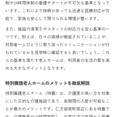
制や24時間体制の看護サポートが不可欠な基準となって
います。これにより持病があっても迅速な医療対応が可
能で、家族も安心して預けられる環境が整います。
また、施設の清潔さやスタッフの対応力も安心基準の一
つです。例えば、日々の清掃が徹底されていることや、
利用者一人ひとりに寄り添ったコミュニケーションが行
われているかを見学時に確認すると良いでしょう。これ
らの基準を満たす老人ホームは、利用者の生活の質を高
める大きなポイントとなります。
特別養護老人ホームのメリットを徹底解説
特別養護老人ホーム（特養）は、介護度が高い方を対象
にした公的な介護施設であり、長期間の入居が可能なこ
とが最大のメリットです。仁方皆実町周辺にある特養で
は、介護職員が24時間常駐し、日常生活の支援から医療