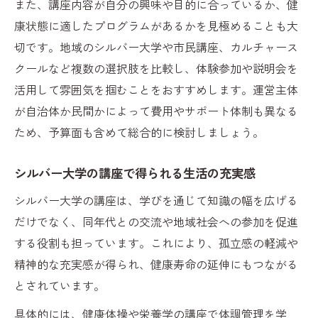
また、講座内容が自分の興味や目的に合っているか、健
康状態に適したプログラムがあるかを見極めることも大
切です。地域のシルバー大学や市民講座、カルチャース
クールなど複数の選択肢を比較し、体験参加や説明会を
活用して雰囲気を掴むことをおすすめします。運営主体
が自治体か民間かによって費用やサポート体制も異なる
ため、予算面も含めて総合的に検討しましょう。
シルバー大学の講座で得られる生活の充実感
シルバー大学の講座は、学びを通じて知識の幅を広げる
だけでなく、同年代との交流や地域社会への参加を促進
する役割も担っています。これにより、孤立感の軽減や
精神的な充実感が得られ、健康寿命の延伸にもつながる
とされています。
具体的には、健康体操や栄養学の講座で体調管理を学