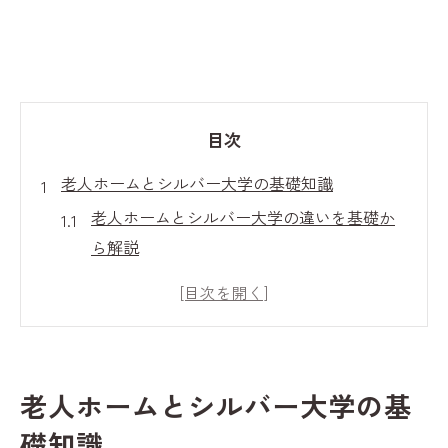
目次
老人ホームとシルバー大学の基礎知識
老人ホームとシルバー大学の違いを基礎か
ら解説
老人ホームの役割とシルバー大学の特徴を
整理
老人ホームと学びの場の意味を知るポイン
ト
老人ホームとシルバー大学の基
シルバー大学と老人ホームの目的を比べて
礎知識
みよう