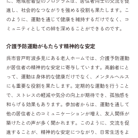
に、地域密着型のプログラムは、居住者同士の交流を促
進し、社会的なつながりを強める役割も果たします。こ
のように、運動を通じて健康を維持するだけでなく、コ
ミュニティとしての絆を深めることができるのです。
介護予防運動がもたらす精神的な安定
呉市音戸町波多見にある老人ホームでは、介護予防運動
が居住者の精神的な安定に寄与しています。高齢者にと
って、運動は身体的な健康だけでなく、メンタルヘルス
にも重要な役割を果たします。定期的な運動を行うこと
で、ストレスの軽減や気分の向上が期待でき、孤独感を
和らげる効果もあります。参加者からは、運動を通して
他の居住者とのコミュニケーションが増え、友人関係が
築けたとの声が多く聞かれます。このように、交流を促
進することが、精神的な安定につながり、日常生活をよ