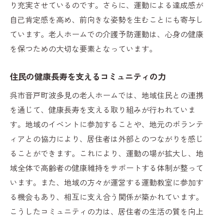
り充実させているのです。さらに、運動による達成感が
自己肯定感を高め、前向きな姿勢を生むことにも寄与し
ています。老人ホームでの介護予防運動は、心身の健康
を保つための大切な要素となっています。
住民の健康長寿を支えるコミュニティの力
呉市音戸町波多見の老人ホームでは、地域住民との連携
を通じて、健康長寿を支える取り組みが行われていま
す。地域のイベントに参加することや、地元のボランテ
ィアとの協力により、居住者は外部とのつながりを感じ
ることができます。これにより、運動の場が拡大し、地
域全体で高齢者の健康維持をサポートする体制が整って
います。また、地域の方々が運営する運動教室に参加す
る機会もあり、相互に支え合う関係が築かれています。
こうしたコミュニティの力は、居住者の生活の質を向上