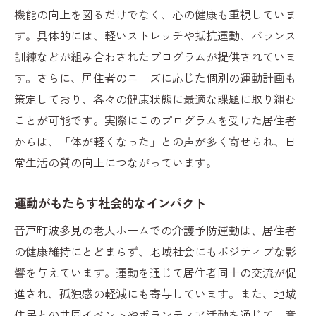
機能の向上を図るだけでなく、心の健康も重視していま
す。具体的には、軽いストレッチや抵抗運動、バランス
訓練などが組み合わされたプログラムが提供されていま
す。さらに、居住者のニーズに応じた個別の運動計画も
策定しており、各々の健康状態に最適な課題に取り組む
ことが可能です。実際にこのプログラムを受けた居住者
からは、「体が軽くなった」との声が多く寄せられ、日
常生活の質の向上につながっています。
運動がもたらす社会的なインパクト
音戸町波多見の老人ホームでの介護予防運動は、居住者
の健康維持にとどまらず、地域社会にもポジティブな影
響を与えています。運動を通じて居住者同士の交流が促
進され、孤独感の軽減にも寄与しています。また、地域
住民との共同イベントやボランティア活動を通じて、意