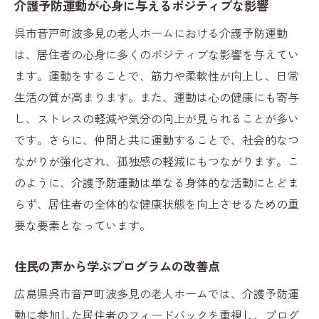
介護予防運動が心身に与えるポジティブな影響
呉市音戸町波多見の老人ホームにおける介護予防運動
は、居住者の心身に多くのポジティブな影響を与えてい
ます。運動をすることで、筋力や柔軟性が向上し、日常
生活の質が高まります。また、運動は心の健康にも寄与
し、ストレスの軽減や気分の向上が見られることが多い
です。さらに、仲間と共に運動することで、社会的なつ
ながりが強化され、孤独感の軽減にもつながります。こ
のように、介護予防運動は単なる身体的な活動にとどま
らず、居住者の全体的な健康状態を向上させるための重
要な要素となっています。
住民の声から学ぶプログラムの改善点
広島県呉市音戸町波多見の老人ホームでは、介護予防運
動に参加した居住者のフィードバックを重視し、プログ