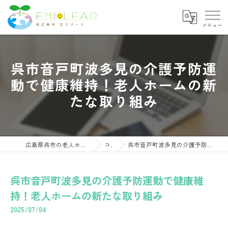
呉市音戸町波多見の介護予防運
動で健康維持！老人ホームの新
たな取り組み
広島県呉市の老人ホームならさくらコンフォートくれ
コラム
呉市音戸町波多見の介護予防運動で健康維持！老人ホームの新たな取り組み
呉市音戸町波多見の介護予防運動で健康維
持！老人ホームの新たな取り組み
2025/07/04