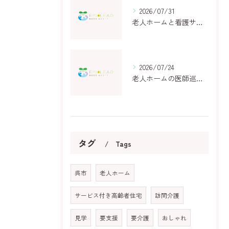
2026/07/31
老人ホームと看護サービスの費用や特徴を広島県呉市豊町御手洗で徹底比較
2026/07/24
老人ホームの医師巡回体制と常駐の違いを徹底解説し安心できる施設選びのポイントを紹介
タグ
Tags
呉市
老人ホーム
サービス付き高齢者住宅
訪問介護
見学
要支援
要介護
おしゃれ