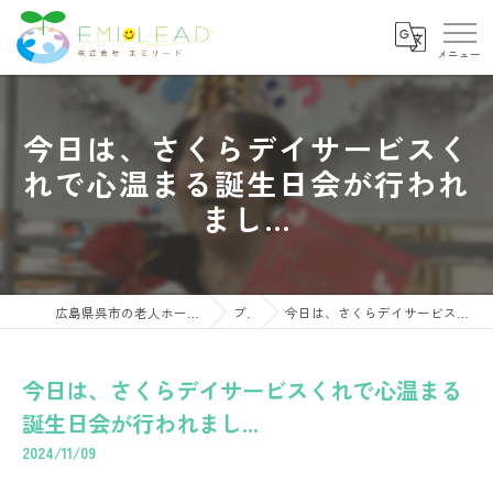
今日は、さくらデイサービスく
れで心温まる誕生日会が行われ
まし...
広島県呉市の老人ホームならさくらコンフォートくれ
ブログ
今日は、さくらデイサービスくれで心温まる誕生日会が行われまし...
今日は、さくらデイサービスくれで心温まる
誕生日会が行われまし...
2024/11/09