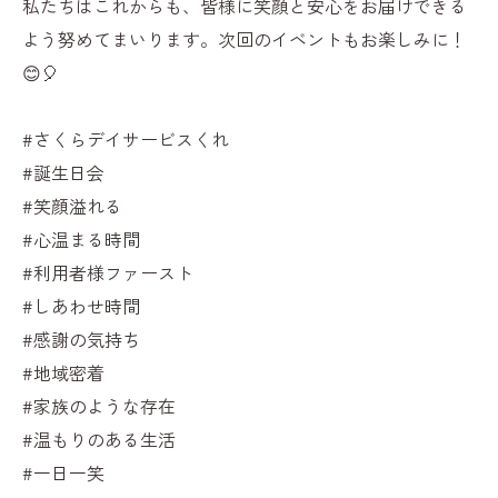
私たちはこれからも、皆様に笑顔と安心をお届けできる
よう努めてまいります。次回のイベントもお楽しみに！
😊🎈
#さくらデイサービスくれ
#誕生日会
#笑顔溢れる
#心温まる時間
#利用者様ファースト
#しあわせ時間
#感謝の気持ち
#地域密着
#家族のような存在
#温もりのある生活
#一日一笑